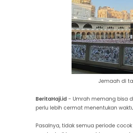
Jemaah di ta
BeritaHaji.id
- Umrah memang bisa di
perlu lebih cermat menentukan wakt
Pasalnya, tidak semua periode cocok