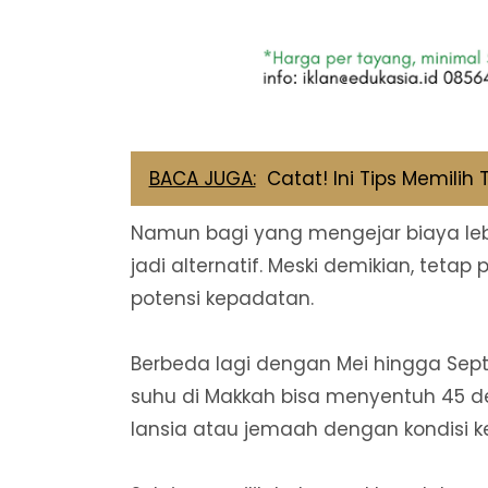
BACA JUGA:
Catat! Ini Tips Memili
Namun bagi yang mengejar biaya le
jadi alternatif. Meski demikian, tet
potensi kepadatan.
Berbeda lagi dengan Mei hingga Septe
suhu di Makkah bisa menyentuh 45 der
lansia atau jemaah dengan kondisi k