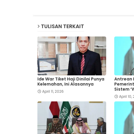
TULISAN TERKAIT
Ide War Tiket Haji Dinilai Punya
Antrean 
Kelemahan, Ini Alasannya
Pemerin
Sistem ‘W
April 11, 2026
April 10,