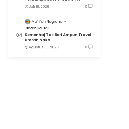
Juli 18, 2026
0
Ma'rifah Nugraha
Dinamika Haji
Kemenhaj Tak Beri Ampun Travel
Umrah Nakal
Agustus 03, 2026
0