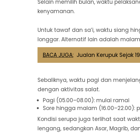
Selain memilih bulan, waktu pelaksa
kenyamanan.
Untuk tawaf dan sa’i, waktu siang hin
longgar. Alternatif lain adalah malam 
BACA JUGA:
Jualan Kerupuk Sejak 19
Sebaliknya, waktu pagi dan menjela
dengan aktivitas salat.
Pagi (05.00–08.00): mulai ramai
Sore hingga malam (16.00–22.00):
Kondisi serupa juga terlihat saat wakt
lengang, sedangkan Asar, Magrib, da