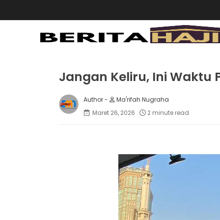
Jangan Keliru, Ini Waktu 
Ma'rifah Nugraha
Maret 26, 2026
2 minute read