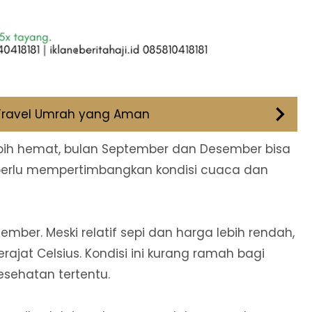
h Travel Umrah yang Aman
bih hemat, bulan September dan Desember bisa
ap perlu mempertimbangkan kondisi cuaca dan
mber. Meski relatif sepi dan harga lebih rendah,
ajat Celsius. Kondisi ini kurang ramah bagi
esehatan tertentu.