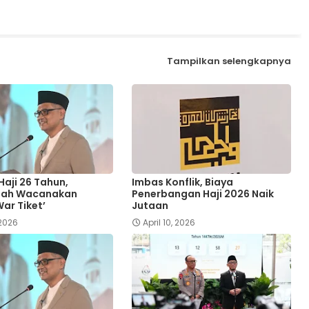
Tampilkan selengkapnya
Haji 26 Tahun,
Imbas Konflik, Biaya
tah Wacanakan
Penerbangan Haji 2026 Naik
ar Tiket’
Jutaan
 2026
April 10, 2026