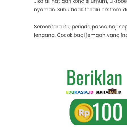
Jika dilihat dari kondisi umum, Okto
nyaman. Suhu tidak terlalu ekstrem 
Sementara itu, periode pasca haji se
lengang. Cocok bagi jemaah yang in