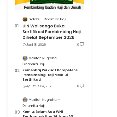
redaksi
Dinamika Haji
UIN Walisongo Buka
Sertifikasi Pembimbing Haji,
Dihelat September 2026
Juni 18, 2026
0
Ma'rifah Nugraha
Dinamika Haji
Kemenhaj Perkuat Kompetensi
Pembimbing Haji Melalui
Sertifikasi
Agustus 04, 2026
0
Ma'rifah Nugraha
Dinamika Haji
Kemlu: Belum Ada WNI
Terdampak Konflik Iran-AS