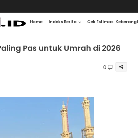
Home
Indeks Berita
Cek Estimasi Keberang
Paling Pas untuk Umrah di 2026
0