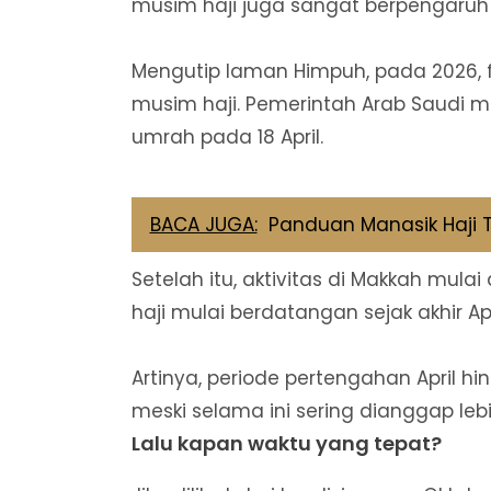
musim haji juga sangat berpengaruh
Mengutip laman Himpuh, pada 2026, 
musim haji. Pemerintah Arab Saudi 
umrah pada 18 April.
BACA JUGA:
Panduan Manasik Haji Te
Setelah itu, aktivitas di Makkah mul
haji mulai berdatangan sejak akhir 
Artinya, periode pertengahan April hi
meski selama ini sering dianggap leb
Lalu kapan waktu yang tepat?