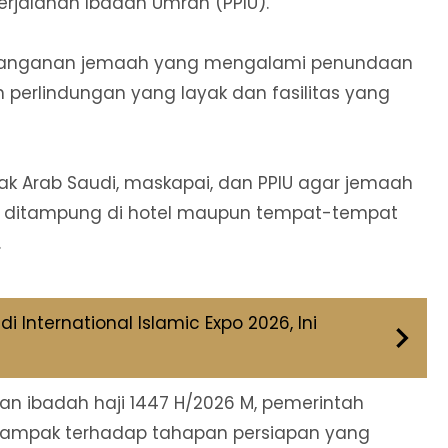
rjalanan Ibadah Umrah (PPIU).
penanganan jemaah yang mengalami penundaan
perlindungan yang layak dan fasilitas yang
hak Arab Saudi, maskapai, dan PPIU agar jemaah
 ditampung di hotel maupun tempat-tempat
.
i International Islamic Expo 2026, Ini
an ibadah haji 1447 H/2026 M, pemerintah
dampak terhadap tahapan persiapan yang