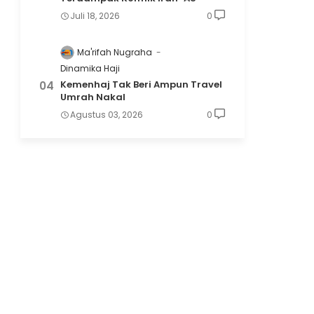
Juli 18, 2026
0
Ma'rifah Nugraha
Dinamika Haji
Kemenhaj Tak Beri Ampun Travel
Umrah Nakal
Agustus 03, 2026
0