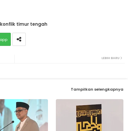
konflik timur tengah
app
LEBIH BARU
Tampilkan selengkapnya