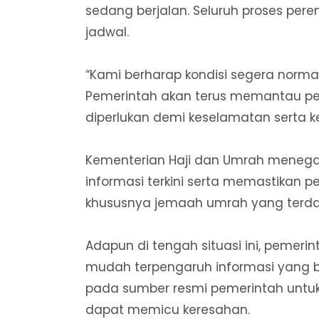
sedang berjalan. Seluruh proses pere
jadwal.
“Kami berharap kondisi segera norma
Pemerintah akan terus memantau p
diperlukan demi keselamatan serta
Kementerian Haji dan Umrah meneg
informasi terkini serta memastikan p
khususnya jemaah umrah yang terd
Adapun di tengah situasi ini, pemer
mudah terpengaruh informasi yang bel
pada sumber resmi pemerintah untuk
dapat memicu keresahan.