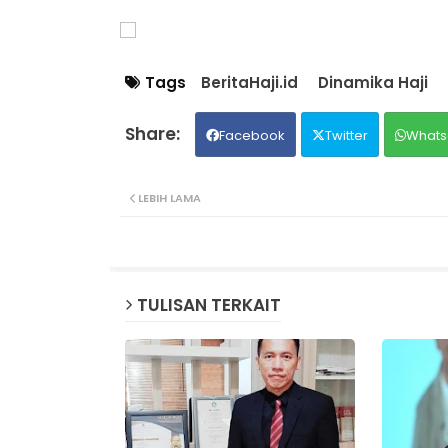
Tags
BeritaHaji.id
Dinamika Haji
Facebook
Twitter
Whats
LEBIH LAMA
TULISAN TERKAIT