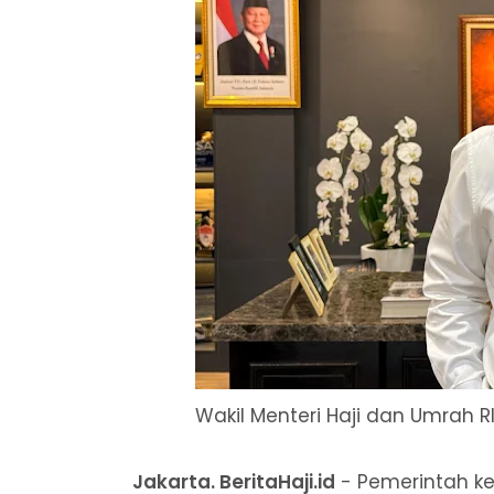
Wakil Menteri Haji dan Umrah R
Jakarta. BeritaHaji.id
- Pemerintah k