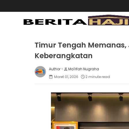
Timur Tengah Memanas,
Keberangkatan
Ma'rifah Nugraha
Maret 01, 2026
2 minute read