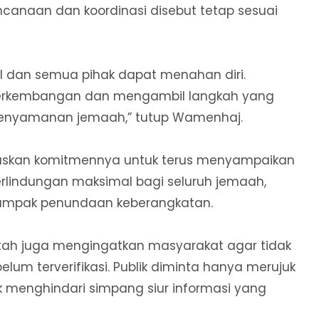
ncanaan dan koordinasi disebut tetap sesuai
l dan semua pihak dapat menahan diri.
erkembangan dan mengambil langkah yang
 kenyamanan jemaah,” tutup Wamenhaj.
askan komitmennya untuk terus menyampaikan
erlindungan maksimal bagi seluruh jemaah,
ampak penundaan keberangkatan.
intah juga mengingatkan masyarakat agar tidak
um terverifikasi. Publik diminta hanya merujuk
 menghindari simpang siur informasi yang