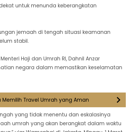
 dekat untuk menunda keberangkatan
ndungan jemaah di tengah situasi keamanan
lum stabil.
enteri Haji dan Umrah RI, Dahnil Anzar
-hatian negara dalam memastikan keselamatan
 Memilih Travel Umrah yang Aman
ngah yang tidak menentu dan eskalasinya
maah umrah yang akan berangkat dalam waktu