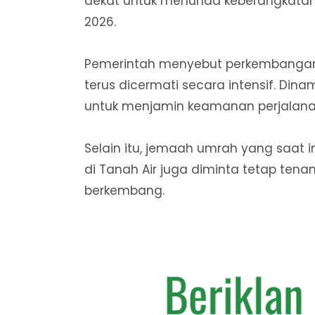
dekat untuk menunda keberangkatanny
2026.
Pemerintah menyebut perkembangan 
terus dicermati secara intensif. Dina
untuk menjamin keamanan perjalana
Selain itu, jemaah umrah yang saat i
di Tanah Air juga diminta tetap tena
berkembang.