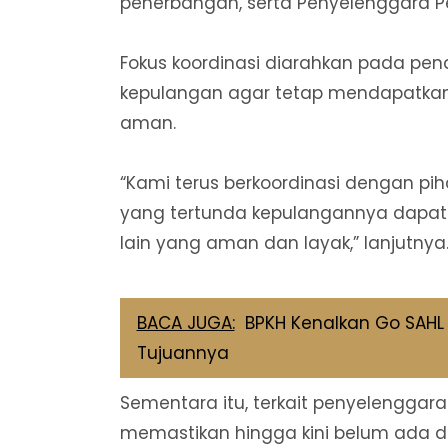
penerbangan, serta Penyelenggara Pe
Fokus koordinasi diarahkan pada 
kepulangan agar tetap mendapatkan 
aman.
“Kami terus berkoordinasi dengan pi
yang tertunda kepulangannya dapat
lain yang aman dan layak,” lanjutnya
BACA JUGA:
BPKH Kenalkan Go SAHL d
Tujuannya
Sementara itu, terkait penyelenggara
memastikan hingga kini belum ada 