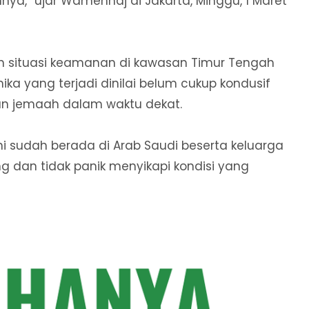
a,” ujar Wamenhaj di Jakarta, Minggu, 1 Maret
situasi keamanan di kawasan Timur Tengah
mika yang terjadi dinilai belum cukup kondusif
n jemaah dalam waktu dekat.
ni sudah berada di Arab Saudi beserta keluarga
ng dan tidak panik menyikapi kondisi yang