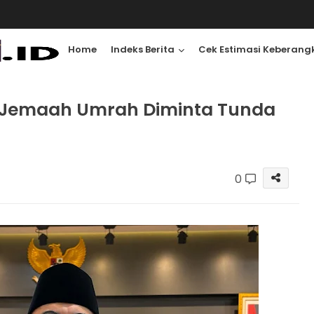
Home
Indeks Berita
Cek Estimasi Keberang
 Jemaah Umrah Diminta Tunda
0