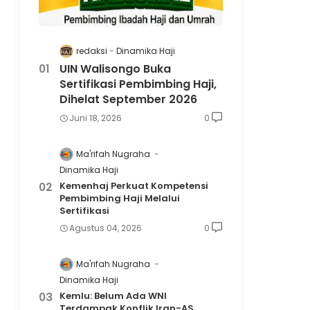
redaksi
Dinamika Haji
UIN Walisongo Buka
Sertifikasi Pembimbing Haji,
Dihelat September 2026
Juni 18, 2026
0
Ma'rifah Nugraha
Dinamika Haji
Kemenhaj Perkuat Kompetensi
Pembimbing Haji Melalui
Sertifikasi
Agustus 04, 2026
0
Ma'rifah Nugraha
Dinamika Haji
Kemlu: Belum Ada WNI
Terdampak Konflik Iran-AS