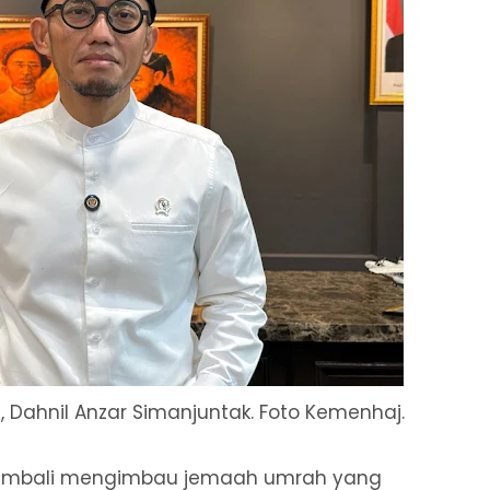
I, Dahnil Anzar Simanjuntak. Foto Kemenhaj.
embali mengimbau jemaah umrah yang