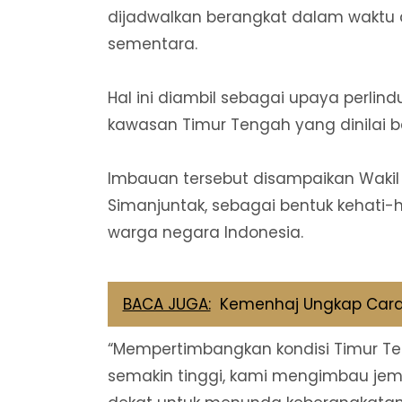
dijadwalkan berangkat dalam waktu
sementara.
Hal ini diambil sebagai upaya perli
kawasan Timur Tengah yang dinilai be
Imbauan tersebut disampaikan Wakil M
Simanjuntak, sebagai bentuk kehati
warga negara Indonesia.
BACA JUGA:
Kemenhaj Ungkap Cara
“Mempertimbangkan kondisi Timur Te
semakin tinggi, kami mengimbau je