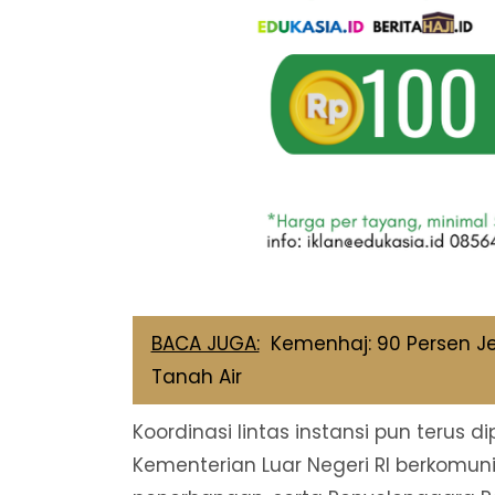
BACA JUGA:
Kemenhaj: 90 Persen J
Tanah Air
Koordinasi lintas instansi pun terus 
Kementerian Luar Negeri RI berkomuni