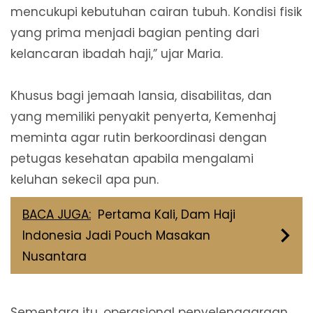
mencukupi kebutuhan cairan tubuh. Kondisi fisik
yang prima menjadi bagian penting dari
kelancaran ibadah haji,” ujar Maria.
Khusus bagi jemaah lansia, disabilitas, dan
yang memiliki penyakit penyerta, Kemenhaj
meminta agar rutin berkoordinasi dengan
petugas kesehatan apabila mengalami
keluhan sekecil apa pun.
BACA JUGA:
Pertama Kali, Dam Haji
Indonesia Jadi Pouch Masakan
Nusantara
Sementara itu, operasional penyelenggaraan