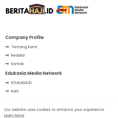
Company Profile
Tentang Kami
Redaksi
Kontak
Edukasia Media Network
EDUKASIA.ID
Karir
Our website uses cookies to enhance your experience.
Kirim Tulisan
Pedoman Media Siber
Learn More