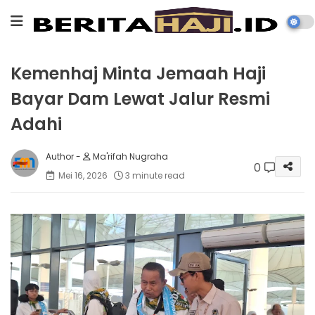
Kemenhaj Minta Jemaah Haji
Bayar Dam Lewat Jalur Resmi
Adahi
Ma'rifah Nugraha
0
Mei 16, 2026
3 minute read