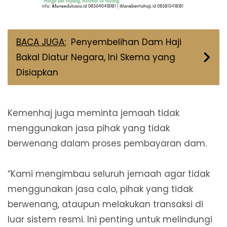
BACA JUGA:
Penyembelihan Dam Haji
Bakal Diatur Negara, Ini Skema yang
Disiapkan
Kemenhaj juga meminta jemaah tidak
menggunakan jasa pihak yang tidak
berwenang dalam proses pembayaran dam.
“Kami mengimbau seluruh jemaah agar tidak
menggunakan jasa calo, pihak yang tidak
berwenang, ataupun melakukan transaksi di
luar sistem resmi. Ini penting untuk melindungi