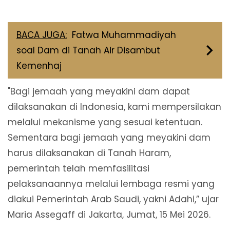
BACA JUGA:
Fatwa Muhammadiyah
soal Dam di Tanah Air Disambut
Kemenhaj
"Bagi jemaah yang meyakini dam dapat
dilaksanakan di Indonesia, kami mempersilakan
melalui mekanisme yang sesuai ketentuan.
Sementara bagi jemaah yang meyakini dam
harus dilaksanakan di Tanah Haram,
pemerintah telah memfasilitasi
pelaksanaannya melalui lembaga resmi yang
diakui Pemerintah Arab Saudi, yakni Adahi,” ujar
Maria Assegaff di Jakarta, Jumat, 15 Mei 2026.