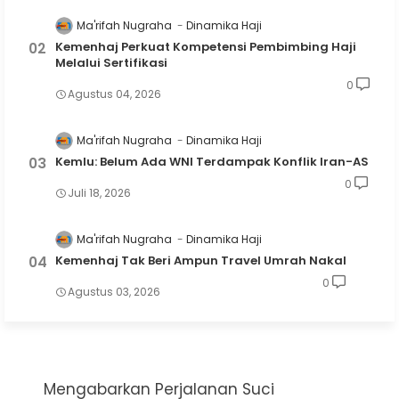
Ma'rifah Nugraha
Dinamika Haji
Kemenhaj Perkuat Kompetensi Pembimbing Haji
Melalui Sertifikasi
0
Agustus 04, 2026
Ma'rifah Nugraha
Dinamika Haji
Kemlu: Belum Ada WNI Terdampak Konflik Iran-AS
0
Juli 18, 2026
Ma'rifah Nugraha
Dinamika Haji
Kemenhaj Tak Beri Ampun Travel Umrah Nakal
0
Agustus 03, 2026
Mengabarkan Perjalanan Suci