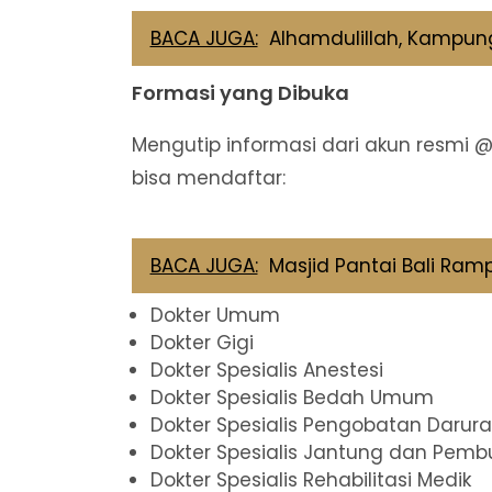
BACA JUGA:
Alhamdulillah, Kampung
Formasi yang Dibuka
Mengutip informasi dari akun resmi @k
bisa mendaftar:
BACA JUGA:
Masjid Pantai Bali Ramp
Dokter Umum
Dokter Gigi
Dokter Spesialis Anestesi
Dokter Spesialis Bedah Umum
Dokter Spesialis Pengobatan Darura
Dokter Spesialis Jantung dan Pemb
Dokter Spesialis Rehabilitasi Medik