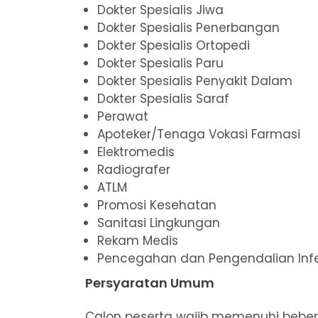
Dokter Spesialis Jiwa
Dokter Spesialis Penerbangan
Dokter Spesialis Ortopedi
Dokter Spesialis Paru
Dokter Spesialis Penyakit Dalam
Dokter Spesialis Saraf
Perawat
Apoteker/Tenaga Vokasi Farmasi
Elektromedis
Radiografer
ATLM
Promosi Kesehatan
Sanitasi Lingkungan
Rekam Medis
Pencegahan dan Pengendalian Infek
Persyaratan Umum
Calon peserta wajib memenuhi bebera