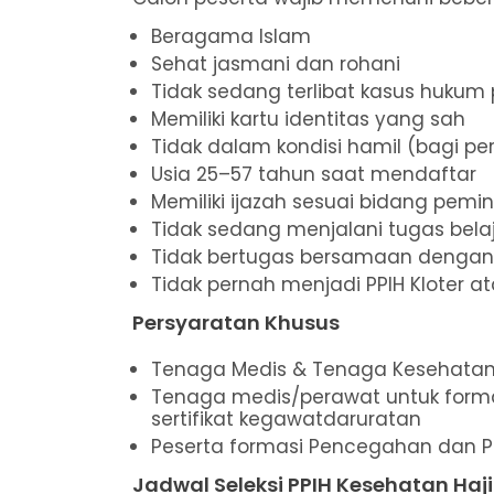
Beragama Islam
Sehat jasmani dan rohani
Tidak sedang terlibat kasus hukum
Memiliki kartu identitas yang sah
Tidak dalam kondisi hamil (bagi p
Usia 25–57 tahun saat mendaftar
Memiliki ijazah sesuai bidang pemi
Tidak sedang menjalani tugas bela
Tidak bertugas bersamaan dengan
Tidak pernah menjadi PPIH Kloter ata
Persyaratan Khusus
Tenaga Medis & Tenaga Kesehatan w
Tenaga medis/perawat untuk formasi
sertifikat kegawatdaruratan
Peserta formasi Pencegahan dan Pen
Jadwal Seleksi PPIH Kesehatan Haj