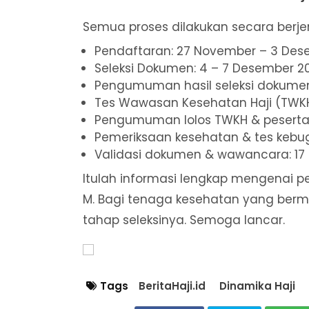
Semua proses dilakukan secara berjen
Pendaftaran: 27 November – 3 Des
Seleksi Dokumen: 4 – 7 Desember 2
Pengumuman hasil seleksi dokumen
Tes Wawasan Kesehatan Haji (TWKH
Pengumuman lolos TWKH & peserta 
Pemeriksaan kesehatan & tes kebug
Validasi dokumen & wawancara: 17
Itulah informasi lengkap mengenai p
M. Bagi tenaga kesehatan yang bermin
tahap seleksinya. Semoga lancar.
Tags
BeritaHaji.id
Dinamika Haji