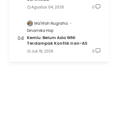
Agustus 04, 2026
0
Ma'rifah Nugraha
Dinamika Haji
Kemlu: Belum Ada WNI
Terdampak Konflik Iran-AS
Juli 18, 2026
0