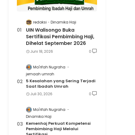
redaksi
Dinamika Haji
UIN Walisongo Buka
Sertifikasi Pembimbing Haji,
Dihelat September 2026
Juni 18, 2026
0
Ma'rifah Nugraha
jemaah umrah
5 Kesalahan yang Sering Terjadi
Saat Ibadah Umrah
Juli 30, 2026
0
Ma'rifah Nugraha
Dinamika Haji
Kemenhaj Perkuat Kompetensi
Pembimbing Haji Melalui
Sertifikasi