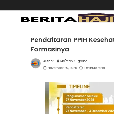
Pendaftaran PPIH Kesehat
Formasinya
Ma'rifah Nugraha
November 29, 2025
2 minute read