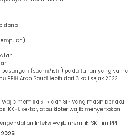
 pidana
erempuan)
natan
jar
 pasangan (suami/istri) pada tahun yang sama
u PPIH Arab Saudi lebih dari 3 kali sejak 2022
ajib memiliki STR dan SIP yang masih berlaku
 KKHI, sektor, atau kloter wajib menyertakan
gendalian Infeksi wajib memiliki SK Tim PPI
i 2026