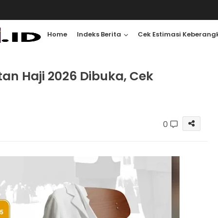
Home
Indeks Berita
Cek Estimasi Keberang
an Haji 2026 Dibuka, Cek
0