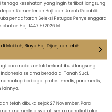
 tenaga kesehatan yang ingin terlibat langsung
depan. Kementerian Haji dan Umrah Republik
uka pendaftaran Seleksi Petugas Penyelenggara
esehatan Haji 1447 H/2026 M.
i Makkah, Biaya Haji Dijanjikan Lebih
gi para nakes untuk berkontribusi langsung
ndonesia selama berada di Tanah Suci.
 mencakup berbagai profesi medis, paramedis,
lainnya.
dan telah dibuka sejak 27 November. Para
en, memeriksa syarat, serta mengikuti alur