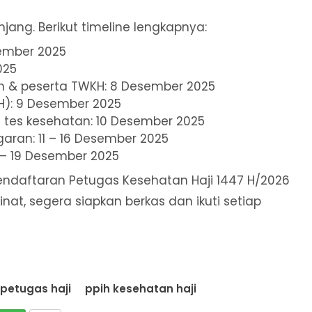
jang. Berikut timeline lengkapnya:
ember 2025
025
 & peserta TWKH: 8 Desember 2025
): 9 Desember 2025
tes kesehatan: 10 Desember 2025
aran: 11 – 16 Desember 2025
 – 19 Desember 2025
endaftaran Petugas Kesehatan Haji 1447 H/2026
at, segera siapkan berkas dan ikuti setiap
petugas haji
ppih kesehatan haji