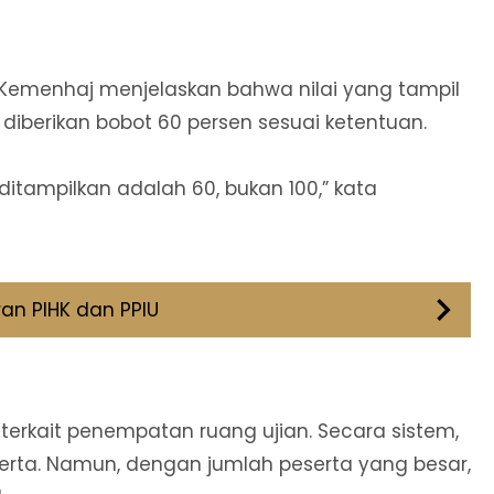
 Kemenhaj menjelaskan bahwa nilai yang tampil
h diberikan bobot 60 persen sesuai ketentuan.
 ditampilkan adalah 60, bukan 100,” kata
an PIHK dan PPIU
erkait penempatan ruang ujian. Secara sistem,
serta. Namun, dengan jumlah peserta yang besar,