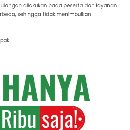
langan dilakukan pada peserta dan layanan
rbeda, sehingga tidak menimbulkan
mpak