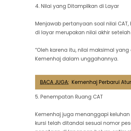
4. Nilai yang Ditampilkan di Layar
Menjawab pertanyaan soal nilai CAT,
di layar merupakan nilai akhir setela
“Oleh karena itu, nilai maksimal yang
Kemenhaj dalam unggahannya.
BACA JUGA:
Kemenhaj Perbarui Atur
5. Penempatan Ruang CAT
Kemenhaj juga menanggapi keluhan t
kursi telah ditandai sesuai nomor pe