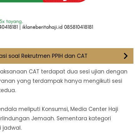
kasi soal Rekrutmen PPIH dan CAT
laksanaan CAT terdapat dua sesi ujian dengan
ayanan yang terdampak hanya mengikuti sesi
kedua.
dala meliputi Konsumsi, Media Center Haji
 Perlindungan Jemaah. Sementara kategori
 jadwal.