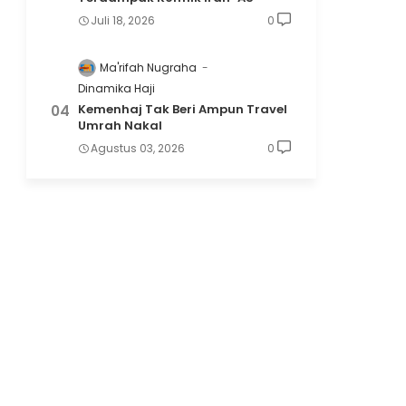
Juli 18, 2026
0
Ma'rifah Nugraha
Dinamika Haji
Kemenhaj Tak Beri Ampun Travel
Umrah Nakal
Agustus 03, 2026
0