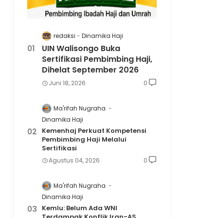
redaksi
Dinamika Haji
UIN Walisongo Buka
Sertifikasi Pembimbing Haji,
Dihelat September 2026
Juni 18, 2026
0
Ma'rifah Nugraha
Dinamika Haji
Kemenhaj Perkuat Kompetensi
Pembimbing Haji Melalui
Sertifikasi
Agustus 04, 2026
0
Ma'rifah Nugraha
Dinamika Haji
Kemlu: Belum Ada WNI
Terdampak Konflik Iran-AS