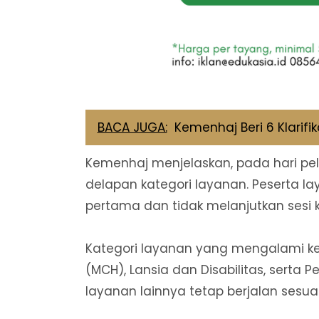
BACA JUGA:
Kemenhaj Beri 6 Klarifi
Kemenhaj menjelaskan, pada hari pe
delapan kategori layanan. Peserta l
pertama dan tidak melanjutkan sesi 
Kategori layanan yang mengalami ken
(MCH), Lansia dan Disabilitas, serta
layanan lainnya tetap berjalan sesuai