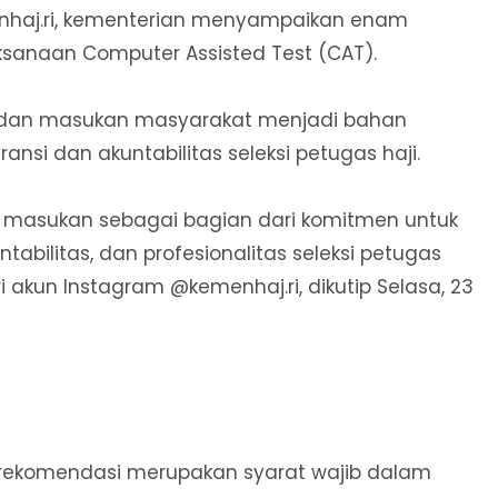
nhaj.ri, kementerian menyampaikan enam
elaksanaan Computer Assisted Test (CAT).
k dan masukan masyarakat menjadi bahan
nsi dan akuntabilitas seleksi petugas haji.
an masukan sebagai bagian dari komitmen untuk
tabilitas, dan profesionalitas seleksi petugas
ri akun Instagram @kemenhaj.ri, dikutip Selasa, 23
rekomendasi merupakan syarat wajib dalam