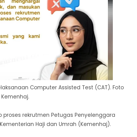
n pelaksanaan Computer Assisted Test (CAT). Foto
Kemenhaj.
ap proses rekrutmen Petugas Penyelenggara
s Kementerian Haji dan Umrah (Kemenhaj).