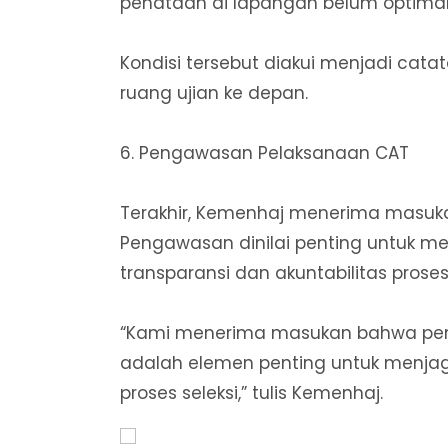
penataan di lapangan belum optimal
Kondisi tersebut diakui menjadi cata
ruang ujian ke depan.
6. Pengawasan Pelaksanaan CAT
Terakhir, Kemenhaj menerima masuk
Pengawasan dinilai penting untuk m
transparansi dan akuntabilitas proses 
“Kami menerima masukan bahwa pen
adalah elemen penting untuk menjaga
proses seleksi,” tulis Kemenhaj.