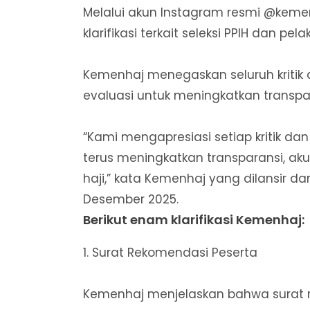
Melalui akun Instagram resmi @keme
klarifikasi terkait seleksi PPIH dan p
Kemenhaj menegaskan seluruh kriti
evaluasi untuk meningkatkan transpara
“Kami mengapresiasi setiap kritik d
terus meningkatkan transparansi, akun
haji,” kata Kemenhaj yang dilansir da
Desember 2025.
Berikut enam klarifikasi Kemenhaj:
1. Surat Rekomendasi Peserta
Kemenhaj menjelaskan bahwa surat 