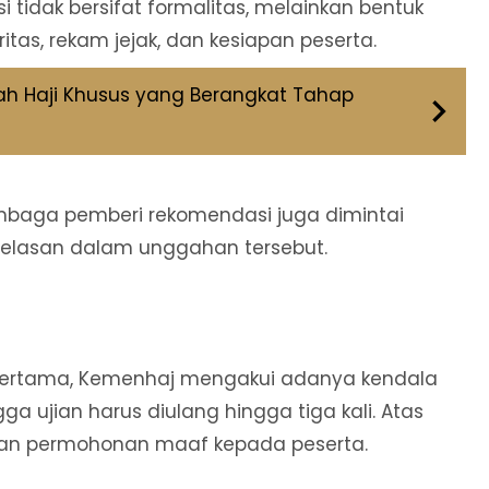
 tidak bersifat formalitas, melainkan bentuk
as, rekam jejak, dan kesiapan peserta.
ah Haji Khusus yang Berangkat Tahap
 lembaga pemberi rekomendasi juga dimintai
elasan dalam unggahan tersebut.
 pertama, Kemenhaj mengakui adanya kendala
ga ujian harus diulang hingga tiga kali. Atas
kan permohonan maaf kepada peserta.