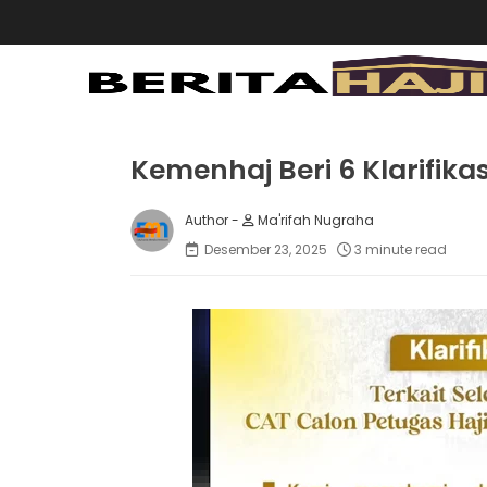
Kemenhaj Beri 6 Klarifika
Ma'rifah Nugraha
Desember 23, 2025
3 minute read