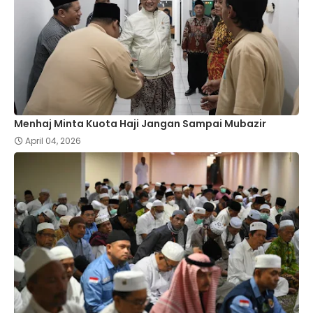
Menhaj Minta Kuota Haji Jangan Sampai Mubazir
April 04, 2026