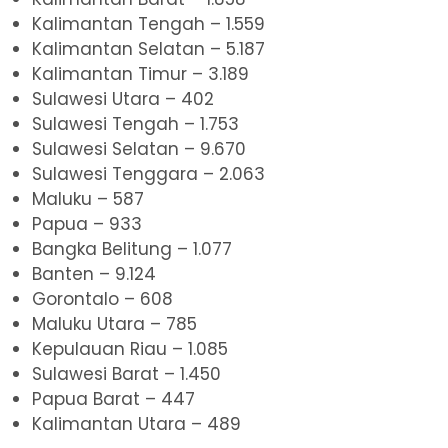
Kalimantan Tengah – 1.559
Kalimantan Selatan – 5.187
Kalimantan Timur – 3.189
Sulawesi Utara – 402
Sulawesi Tengah – 1.753
Sulawesi Selatan – 9.670
Sulawesi Tenggara – 2.063
Maluku – 587
Papua – 933
Bangka Belitung – 1.077
Banten – 9.124
Gorontalo – 608
Maluku Utara – 785
Kepulauan Riau – 1.085
Sulawesi Barat – 1.450
Papua Barat – 447
Kalimantan Utara – 489