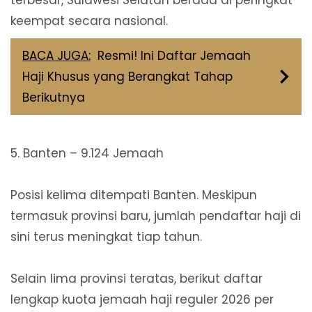
keempat secara nasional.
BACA JUGA:
Resmi! Ini Daftar Jemaah
Haji Khusus yang Berangkat Tahap
Berikutnya
5. Banten – 9.124 Jemaah
Posisi kelima ditempati Banten. Meskipun
termasuk provinsi baru, jumlah pendaftar haji di
sini terus meningkat tiap tahun.
Selain lima provinsi teratas, berikut daftar
lengkap kuota jemaah haji reguler 2026 per