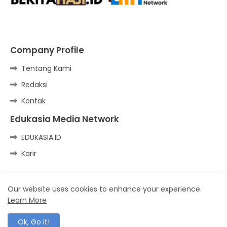
Company Profile
Tentang Kami
Redaksi
Kontak
Edukasia Media Network
EDUKASIA.ID
Karir
Our website uses cookies to enhance your experience.
Kirim Tulisan
Pedoman Media Siber
Learn More
Terms of Service and Disclaimer
Privacy Policy
Ok, Go it!