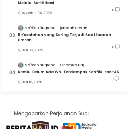
Melalui Sertifikasi
0
Agustus 04, 2026
Ma'rifah Nugraha
jemaah umrah
5 Kesalahan yang Sering Terjadi Saat Ibadah
Umrah
0
Juli 30, 2026
Ma'rifah Nugraha
Dinamika Haji
Kemlu: Belum Ada WNI Terdampak Konflik Iran-AS
0
Juli 18, 2026
Mengabarkan Perjalanan Suci