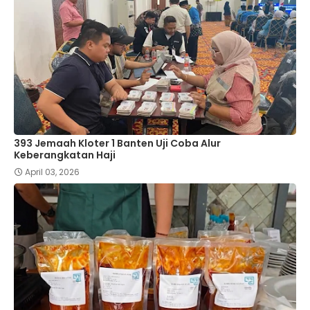
393 Jemaah Kloter 1 Banten Uji Coba Alur
Keberangkatan Haji
April 03, 2026