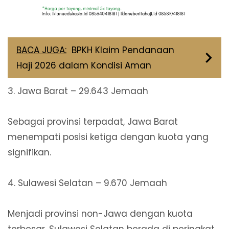
BACA JUGA:
BPKH Klaim Pendanaan
Haji 2026 dalam Kondisi Aman
3. Jawa Barat – 29.643 Jemaah
Sebagai provinsi terpadat, Jawa Barat
menempati posisi ketiga dengan kuota yang
signifikan.
4. Sulawesi Selatan – 9.670 Jemaah
Menjadi provinsi non-Jawa dengan kuota
terbesar, Sulawesi Selatan berada di peringkat