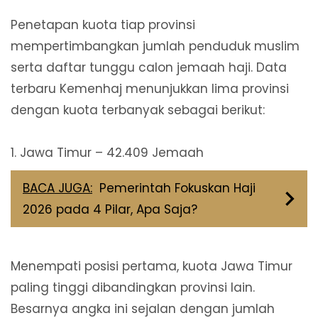
Penetapan kuota tiap provinsi
mempertimbangkan jumlah penduduk muslim
serta daftar tunggu calon jemaah haji. Data
terbaru Kemenhaj menunjukkan lima provinsi
dengan kuota terbanyak sebagai berikut:
1. Jawa Timur – 42.409 Jemaah
BACA JUGA:
Pemerintah Fokuskan Haji
2026 pada 4 Pilar, Apa Saja?
Menempati posisi pertama, kuota Jawa Timur
paling tinggi dibandingkan provinsi lain.
Besarnya angka ini sejalan dengan jumlah