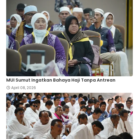
MUI Sumut Ingatkan Bahaya Haji Tanpa Antrean
April 08, 2026