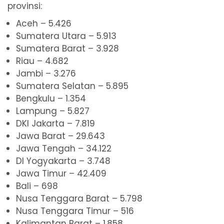
provinsi:
Aceh – 5.426
Sumatera Utara – 5.913
Sumatera Barat – 3.928
Riau – 4.682
Jambi – 3.276
Sumatera Selatan – 5.895
Bengkulu – 1.354
Lampung – 5.827
DKI Jakarta – 7.819
Jawa Barat – 29.643
Jawa Tengah – 34.122
DI Yogyakarta – 3.748
Jawa Timur – 42.409
Bali – 698
Nusa Tenggara Barat – 5.798
Nusa Tenggara Timur – 516
Kalimantan Barat – 1.858