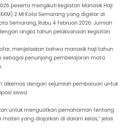
026 peserta mengikuti kegiatan Manasik Haji
(KKM) 2 MI Kota Semarang yang digelar di
Kota Semarang, Rabu 4 Februari 2026. Jumlah
 dengan angka tahun pelaksanaan kegiatan.
ofar, menjelaskan bahwa manasik haji tahun
n sebagai penunjang pembelajaran mata
.
tan dikemas dengan sejumlah pembaruan untuk
pasi siswa.
iadakan untuk menguatkan pemahaman tentang
 materi yang diajarkan di dalam kelas,” jelas