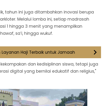
ik, tahun ini juga ditambahkan inovasi berupa
rkloter. Melalui lomba ini, setiap madrasah
rasi 1 hingga 3 menit yang menampilkan
hawaf, sa’i, hingga wukuf.
an Layanan Haji Terbaik untuk Jamaah
 kekompakan dan kedisiplinan siswa, tetapi juga
si digital yang bernilai edukatif dan religius,"