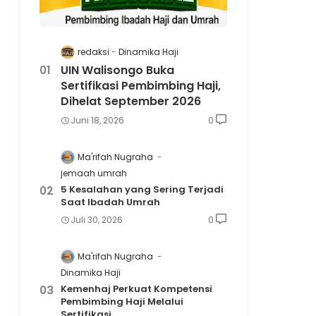
redaksi
Dinamika Haji
UIN Walisongo Buka
Sertifikasi Pembimbing Haji,
Dihelat September 2026
Juni 18, 2026
0
Ma'rifah Nugraha
jemaah umrah
5 Kesalahan yang Sering Terjadi
Saat Ibadah Umrah
Juli 30, 2026
0
Ma'rifah Nugraha
Dinamika Haji
Kemenhaj Perkuat Kompetensi
Pembimbing Haji Melalui
Sertifikasi