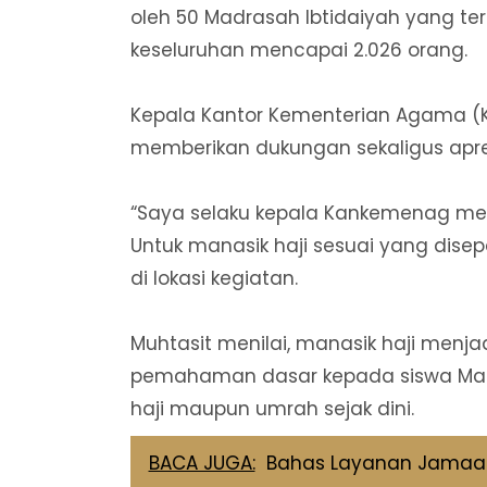
oleh 50 Madrasah Ibtidaiyah yang ter
keseluruhan mencapai 2.026 orang.
Kepala Kantor Kementerian Agama (
memberikan dukungan sekaligus apres
“Saya selaku kepala Kankemenag me
Untuk manasik haji sesuai yang disep
di lokasi kegiatan.
Muhtasit menilai, manasik haji menj
pemahaman dasar kepada siswa Madr
haji maupun umrah sejak dini.
BACA JUGA:
Bahas Layanan Jamaah 