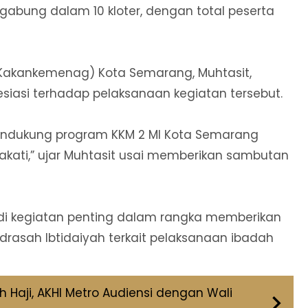
gabung dalam 10 kloter, dengan total peserta
Kakankemenag) Kota Semarang, Muhtasit,
iasi terhadap pelaksanaan kegiatan tersebut.
ndukung program KKM 2 MI Kota Semarang
akati,” ujar Muhtasit usai memberikan sambutan
adi kegiatan penting dalam rangka memberikan
asah Ibtidaiyah terkait pelaksanaan ibadah
Haji, AKHI Metro Audiensi dengan Wali