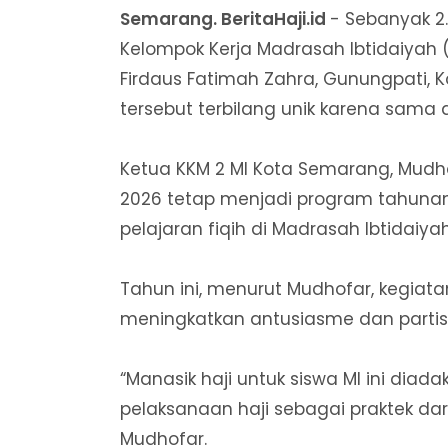
Semarang. BeritaHaji.id
- Sebanyak 2.
Kelompok Kerja Madrasah Ibtidaiyah 
Firdaus Fatimah Zahra, Gunungpati, 
tersebut terbilang unik karena sama
Ketua KKM 2 MI Kota Semarang, Mudh
2026 tetap menjadi program tahuna
pelajaran fiqih di Madrasah Ibtidaiyah
Tahun ini, menurut Mudhofar, kegia
meningkatkan antusiasme dan partisi
“Manasik haji untuk siswa MI ini d
pelaksanaan haji sebagai praktek dari
Mudhofar.