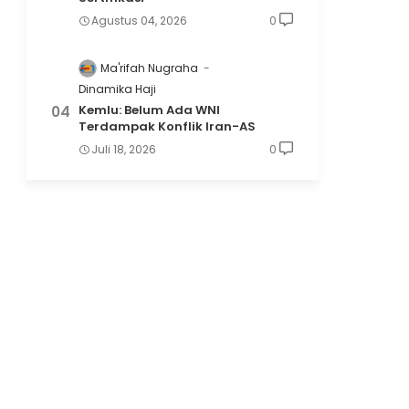
Agustus 04, 2026
0
Ma'rifah Nugraha
Dinamika Haji
Kemlu: Belum Ada WNI
Terdampak Konflik Iran-AS
Juli 18, 2026
0