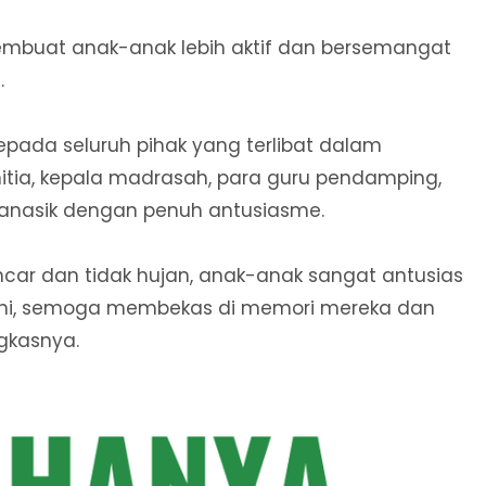
embuat anak-anak lebih aktif dan bersemangat
.
pada seluruh pihak yang terlibat dalam
nitia, kepala madrasah, para guru pendamping,
anasik dengan penuh antusiasme.
ncar dan tidak hujan, anak-anak sangat antusias
ini, semoga membekas di memori mereka dan
gkasnya.