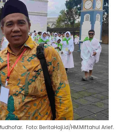
Mudhofar.
Foto: BeritaHaji.id/HM.Miftahul Arief.