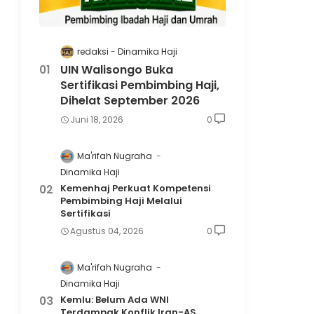
redaksi
Dinamika Haji
UIN Walisongo Buka
Sertifikasi Pembimbing Haji,
Dihelat September 2026
Juni 18, 2026
0
Ma'rifah Nugraha
Dinamika Haji
Kemenhaj Perkuat Kompetensi
Pembimbing Haji Melalui
Sertifikasi
Agustus 04, 2026
0
Ma'rifah Nugraha
Dinamika Haji
Kemlu: Belum Ada WNI
Terdampak Konflik Iran-AS