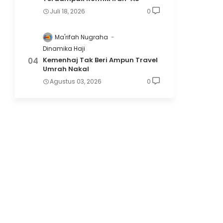
Juli 18, 2026
0
Ma'rifah Nugraha
Dinamika Haji
Kemenhaj Tak Beri Ampun Travel
Umrah Nakal
Agustus 03, 2026
0