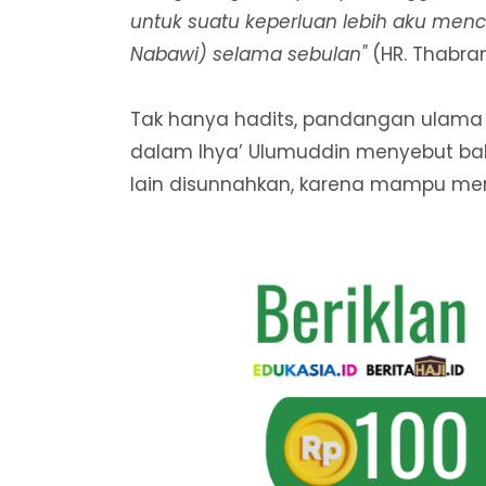
untuk suatu keperluan lebih aku mencint
Nabawi) selama sebulan"
(HR. Thabran
Tak hanya hadits, pandangan ulama 
dalam Ihya’ Ulumuddin menyebut b
lain disunnahkan, karena mampu me