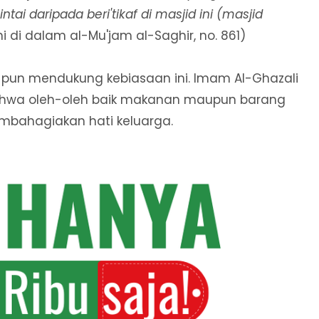
ai daripada beri'tikaf di masjid ini (masjid
i di dalam al-Mu'jam al-Saghir, no. 861)
pun mendukung kebiasaan ini. Imam Al-Ghazali
ahwa oleh-oleh baik makanan maupun barang
mbahagiakan hati keluarga.