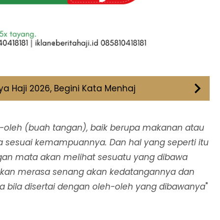
ya Haji 2026, Begini Kata Menhaj
oleh (buah tangan), baik berupa makanan atau
a sesuai kemampuannya. Dan hal yang seperti itu
gan mata akan melihat sesuatu yang dibawa
a akan merasa senang akan kedatangannya dan
 bila disertai dengan oleh-oleh yang dibawanya
"