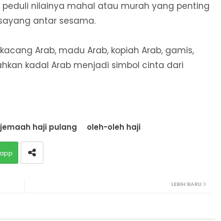
k peduli nilainya mahal atau murah yang penting
ayang antar sesama.
, kacang Arab, madu Arab, kopiah Arab, gamis,
ahkan kadal Arab menjadi simbol cinta dari
jemaah haji pulang
oleh-oleh haji
app
LEBIH BARU