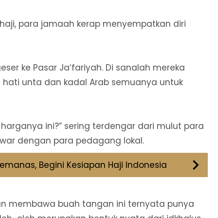
haji, para jamaah kerap menyempatkan diri
geser ke Pasar Ja’fariyah. Di sanalah mereka
ga hati unta dan kadal Arab semuanya untuk
 harganya ini?” sering terdengar dari mulut para
r dengan para pedagang lokal.
emanas, Begini Kesiapan Haji Indonesia
saan membawa buah tangan ini ternyata punya