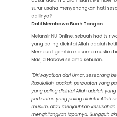
dasar dalam ajaran Islam. Memberi o
surur usaha menyenangkan hati se
dalilnya?
Dalil Membawa Buah Tangan
Melansir NU Online, sebuah hadits r
yang paling dicintai Allah adalah ke
Membuat gembira sesama muslim bahk
Masjid Nabawi selama sebulan.
"Diriwayatkan dari Umar, seseorang be
Rasulullah, apakah perbuatan yang pal
yang paling dicintai Allah adalah ya
perbuatan yang paling dicintai Alla
muslim, atau menjauhkan kesusahan d
menghilangkan laparnya. Sungguh ak