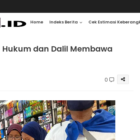
Home
Indeks Berita
Cek Estimasi Keberang
Ini Hukum dan Dalil Membawa
0