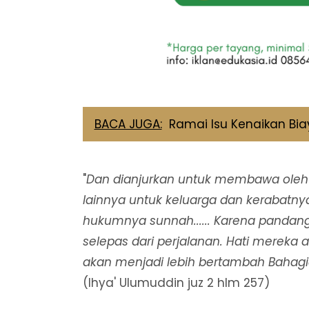
BACA JUGA:
Ramai Isu Kenaikan Bia
"
Dan dianjurkan untuk membawa oleh-
lainnya untuk keluarga dan kerabatny
hukumnya sunnah...... Karena pandan
selepas dari perjalanan. Hati merek
akan menjadi lebih bertambah Bahagia
(Ihya' Ulumuddin juz 2 hlm 257)