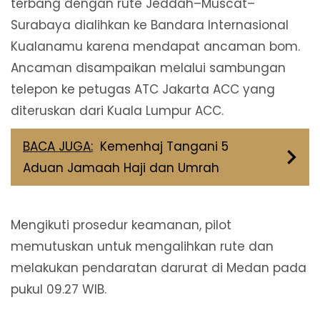
terbang dengan rute Jeddah–Muscat–
Surabaya dialihkan ke Bandara Internasional
Kualanamu karena mendapat ancaman bom.
Ancaman disampaikan melalui sambungan
telepon ke petugas ATC Jakarta ACC yang
diteruskan dari Kuala Lumpur ACC.
BACA JUGA:
Kemenhaj Tangani 5
Aduan Jamaah Haji dan Umrah
Mengikuti prosedur keamanan, pilot
memutuskan untuk mengalihkan rute dan
melakukan pendaratan darurat di Medan pada
pukul 09.27 WIB.