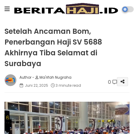
Setelah Ancaman Bom,
Penerbangan Haji SV 5688
Akhirnya Tiba Selamat di
Surabaya
Ma'rifah Nugraha
0
Juni 22, 2025
3 minute read