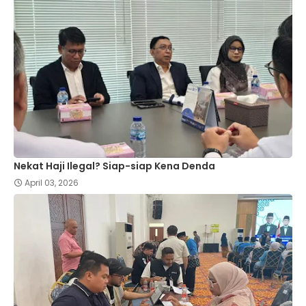
Nekat Haji Ilegal? Siap-siap Kena Denda
April 03, 2026