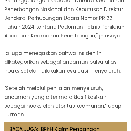
Penanggulangan Keadaan Darurat Keamanan
Penerbangan Nasional dan Keputusan Direktur
Jenderal Perhubungan Udara Nomor PR 22
Tahun 2024 tentang Pedoman Teknis Penilaian
Ancaman Keamanan Penerbangan," jelasnya.
Ia juga menegaskan bahwa insiden ini
dikategorikan sebagai ancaman palsu alias
hoaks setelah dilakukan evaluasi menyeluruh.
"Setelah melalui penilaian menyeluruh,
ancaman yang diterima diklasifikasikan
sebagai hoaks oleh otoritas keamanan,” ucap
Lukman.
BACA JUGA:
BPKH Klaim Pendanaan