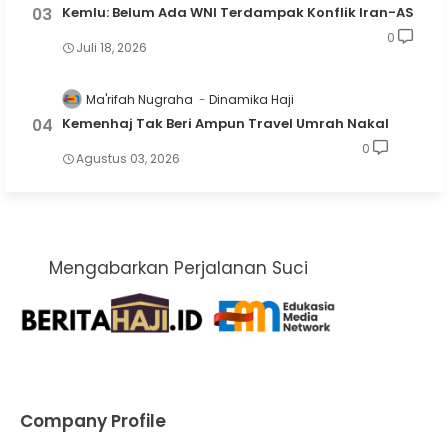
Kemlu: Belum Ada WNI Terdampak Konflik Iran-AS
0
Juli 18, 2026
Ma'rifah Nugraha
Dinamika Haji
Kemenhaj Tak Beri Ampun Travel Umrah Nakal
0
Agustus 03, 2026
Mengabarkan Perjalanan Suci
Company Profile