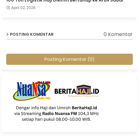
100 Ton Logistik Haji Dikirim Bertahap ke Arav Saudi
April 02, 2026
0 Komentar
POSTING KOMENTAR
Posting Komentar (0)