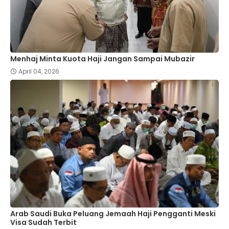
Menhaj Minta Kuota Haji Jangan Sampai Mubazir
April 04, 2026
Arab Saudi Buka Peluang Jemaah Haji Pengganti Meski
Visa Sudah Terbit