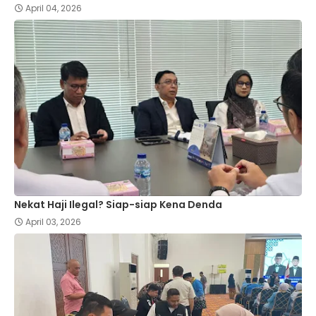
April 04, 2026
Nekat Haji Ilegal? Siap-siap Kena Denda
April 03, 2026