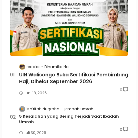
redaksi
Dinamika Haji
UIN Walisongo Buka Sertifikasi Pembimbing
Haji, Dihelat September 2026
0
Juni 18, 2026
Ma'rifah Nugraha
jemaah umrah
5 Kesalahan yang Sering Terjadi Saat Ibadah
Umrah
0
Juli 30, 2026