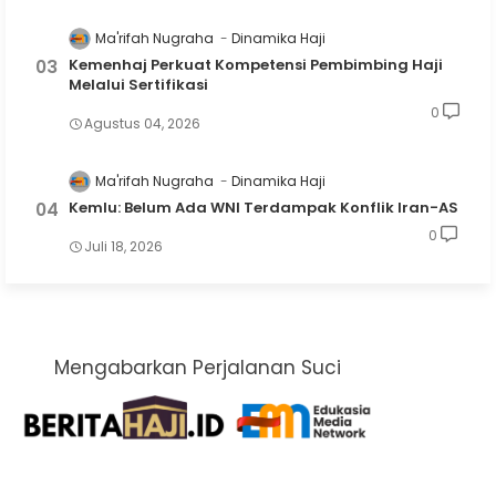
Ma'rifah Nugraha
Dinamika Haji
Kemenhaj Perkuat Kompetensi Pembimbing Haji
Melalui Sertifikasi
0
Agustus 04, 2026
Ma'rifah Nugraha
Dinamika Haji
Kemlu: Belum Ada WNI Terdampak Konflik Iran-AS
0
Juli 18, 2026
Mengabarkan Perjalanan Suci