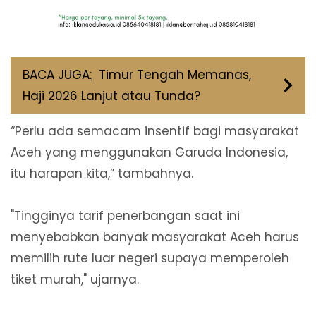
BACA JUGA:
Timur Tengah Memanas,
Haji 2026 Lanjut atau Tunda?
“Perlu ada semacam insentif bagi masyarakat
Aceh yang menggunakan Garuda Indonesia,
itu harapan kita,” tambahnya.
"Tingginya tarif penerbangan saat ini
menyebabkan banyak masyarakat Aceh harus
memilih rute luar negeri supaya memperoleh
tiket murah," ujarnya.