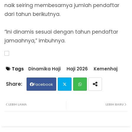
naik seiring membesarnya jumlah pendaftar
dari tahun berikutnya.
“Ini dinamis sesuai dengan tahun pendaftar
jamaahnya,” imbuhnya.
Tags
Dinamika Haji
Haji 2026
Kemenhaj
Facebook
Twit
Wh
LEBIH LAMA
LEBIH BARU
ter
ats
ap