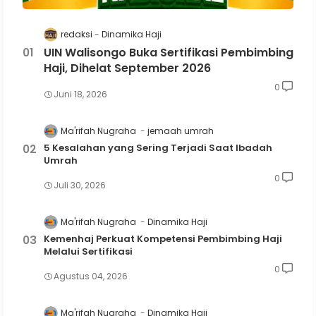
redaksi
Dinamika Haji
UIN Walisongo Buka Sertifikasi Pembimbing
Haji, Dihelat September 2026
0
Juni 18, 2026
Ma'rifah Nugraha
jemaah umrah
5 Kesalahan yang Sering Terjadi Saat Ibadah
Umrah
0
Juli 30, 2026
Ma'rifah Nugraha
Dinamika Haji
Kemenhaj Perkuat Kompetensi Pembimbing Haji
Melalui Sertifikasi
0
Agustus 04, 2026
Ma'rifah Nugraha
Dinamika Haji