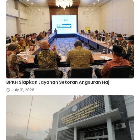
BPKH Siapkan Layanan Setoran Angsuran Haji
July 31, 2026