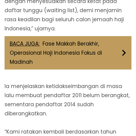
dengan menyesuaikan secara ketat pada
daftar tunggu (waiting list), demi menjamin
rasa keadilan bagi seluruh calon jemaah haji
Indonesia,” ujarnya.
BACA JUGA:
Fase Makkah Berakhir,
Operasional Haji Indonesia Fokus di
Madinah
Ia menjelaskan ketidakseimbangan di masa
lalu membuat pendaftar 2011 belum berangkat,
sementara pendaftar 2014 sudah
diberangkatkan.
“Kami ratakan kembali berdasarkan tahun