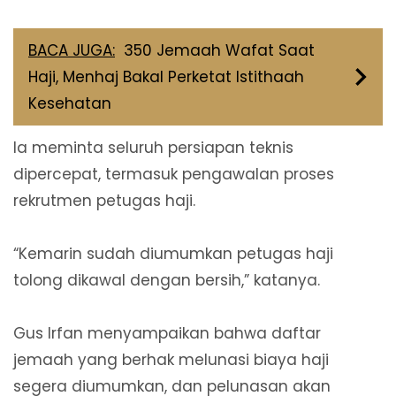
BACA JUGA:
350 Jemaah Wafat Saat
Haji, Menhaj Bakal Perketat Istithaah
Kesehatan
Ia meminta seluruh persiapan teknis
dipercepat, termasuk pengawalan proses
rekrutmen petugas haji.
“Kemarin sudah diumumkan petugas haji
tolong dikawal dengan bersih,” katanya.
Gus Irfan menyampaikan bahwa daftar
jemaah yang berhak melunasi biaya haji
segera diumumkan, dan pelunasan akan