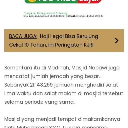
BACA JUGA:
Haji Ilegal Bisa Berujung
Cekal 10 Tahun, Ini Peringatan KJRI
Sementara itu di Madinah, Masjid Nabawi juga
mencatat jumlah jemaah yang besar.
Sebanyak 21.143.259 jemaah menghadiri salat
lima waktu dan salat malam di masjid tersebut
selama periode yang sama.
Masjid yang menjadi tempat dimakamkannya
Nabi Muhammad SAW itu juga menerima