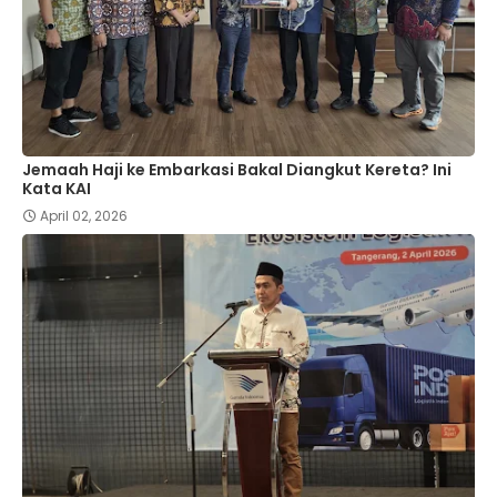
Jemaah Haji ke Embarkasi Bakal Diangkut Kereta? Ini
Kata KAI
April 02, 2026