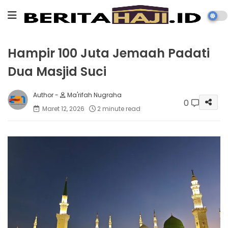
Hampir 100 Juta Jemaah Padati
Dua Masjid Suci
Ma'rifah Nugraha
0
Maret 12, 2026
2 minute read