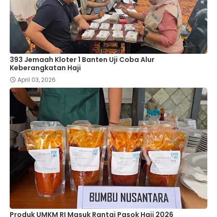
393 Jemaah Kloter 1 Banten Uji Coba Alur
Keberangkatan Haji
April 03, 2026
Produk UMKM RI Masuk Rantai Pasok Haji 2026