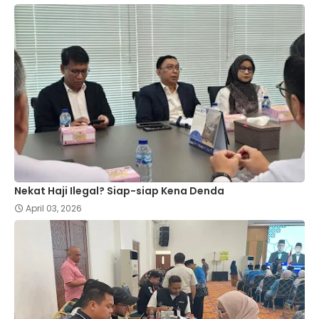
Nekat Haji Ilegal? Siap-siap Kena Denda
April 03, 2026