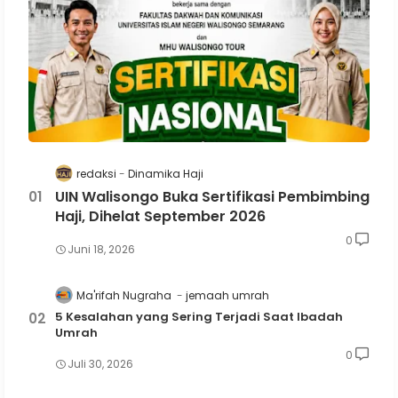
redaksi
Dinamika Haji
UIN Walisongo Buka Sertifikasi Pembimbing
Haji, Dihelat September 2026
0
Juni 18, 2026
Ma'rifah Nugraha
jemaah umrah
5 Kesalahan yang Sering Terjadi Saat Ibadah
Umrah
0
Juli 30, 2026