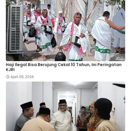
Haji Ilegal Bisa Berujung Cekal 10 Tahun, Ini Peringatan
KJRI
April 05, 2026