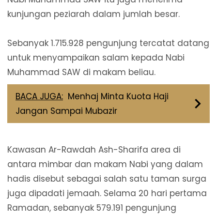
kunjungan peziarah dalam jumlah besar.
Sebanyak 1.715.928 pengunjung tercatat datang
untuk menyampaikan salam kepada Nabi
Muhammad SAW di makam beliau.
BACA JUGA:
Menhaj Minta Kuota Haji
Jangan Sampai Mubazir
Kawasan Ar-Rawdah Ash-Sharifa area di
antara mimbar dan makam Nabi yang dalam
hadis disebut sebagai salah satu taman surga
juga dipadati jemaah. Selama 20 hari pertama
Ramadan, sebanyak 579.191 pengunjung