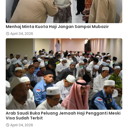
Menhaj Minta Kuota Haji Jangan Sampai Mubazir
April 04, 2026
Arab Saudi Buka Peluang Jemaah Haji Pengganti Meski
Visa Sudah Terbit
April 04, 2026