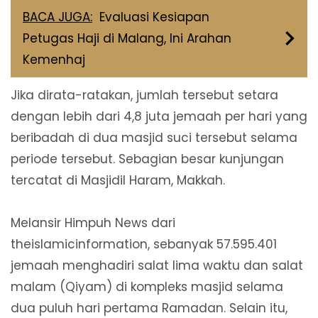
BACA JUGA:
Evaluasi Kesiapan
Petugas Haji di Malang, Ini Arahan
Kemenhaj
Jika dirata-ratakan, jumlah tersebut setara
dengan lebih dari 4,8 juta jemaah per hari yang
beribadah di dua masjid suci tersebut selama
periode tersebut. Sebagian besar kunjungan
tercatat di Masjidil Haram, Makkah.
Melansir Himpuh News dari
theislamicinformation, sebanyak 57.595.401
jemaah menghadiri salat lima waktu dan salat
malam (Qiyam) di kompleks masjid selama
dua puluh hari pertama Ramadan. Selain itu,