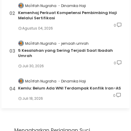
Ma'rifah Nugraha
Dinamika Haji
Kemenhaj Perkuat Kompetensi Pembimbing Haji
Melalui Sertifikasi
0
Agustus 04, 2026
Ma'rifah Nugraha
jemaah umrah
5 Kesalahan yang Sering Terjadi Saat Ibadah
Umrah
0
Juli 30, 2026
Ma'rifah Nugraha
Dinamika Haji
Kemlu: Belum Ada WNI Terdampak Konflik Iran-AS
0
Juli 18, 2026
Mengabarkan Perjalanan Suci