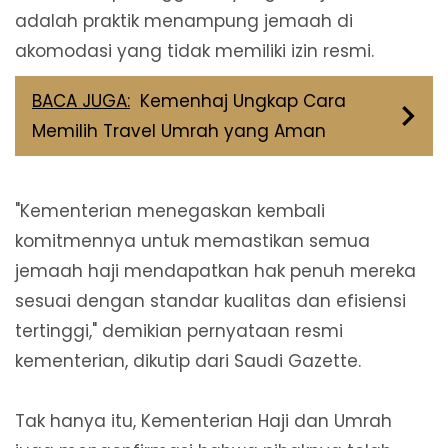
adalah praktik menampung jemaah di
akomodasi yang tidak memiliki izin resmi.
BACA JUGA:
Kemenhaj Ungkap Cara
Memilih Travel Umrah yang Aman
"Kementerian menegaskan kembali
komitmennya untuk memastikan semua
jemaah haji mendapatkan hak penuh mereka
sesuai dengan standar kualitas dan efisiensi
tertinggi," demikian pernyataan resmi
kementerian, dikutip dari Saudi Gazette.
Tak hanya itu, Kementerian Haji dan Umrah