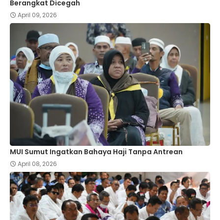
Berangkat Dicegah
April 09, 2026
MUI Sumut Ingatkan Bahaya Haji Tanpa Antrean
April 08, 2026