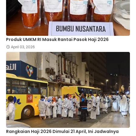
Produk UMKM RI Masuk Rantai Pasok Haji 2026
April 03, 2026
Rangkaian Haji 2026 Dimulai 21 April, Ini Jadwalnya