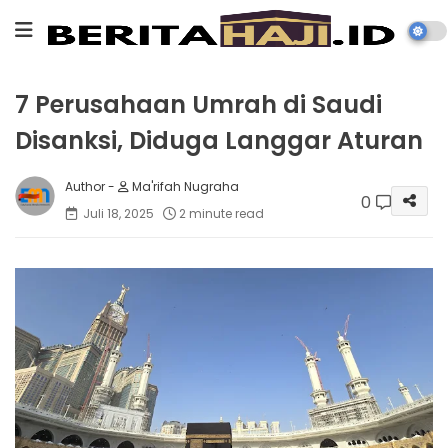
7 Perusahaan Umrah di Saudi
Disanksi, Diduga Langgar Aturan
Ma'rifah Nugraha
0
Juli 18, 2025
2 minute read