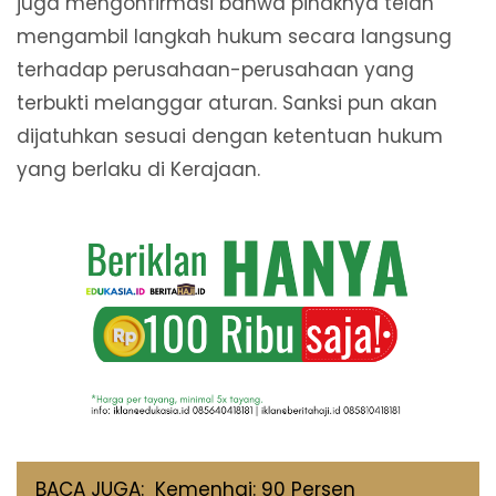
juga mengonfirmasi bahwa pihaknya telah
mengambil langkah hukum secara langsung
terhadap perusahaan-perusahaan yang
terbukti melanggar aturan. Sanksi pun akan
dijatuhkan sesuai dengan ketentuan hukum
yang berlaku di Kerajaan.
BACA JUGA:
Kemenhaj: 90 Persen