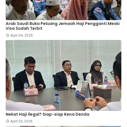
Arab Saudi Buka Peluang Jemaah Haji Pengganti Meski
Visa Sudah Terbit
April 04, 2026
Nekat Haji Ilegal? Siap-siap Kena Denda
April 03, 2026